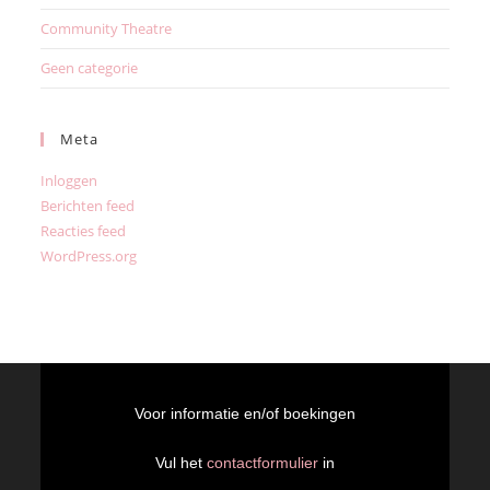
Community Theatre
Geen categorie
Meta
Inloggen
Berichten feed
Reacties feed
WordPress.org
Voor informatie en/of boekingen
Vul het
contactformulier
in