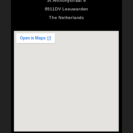
St.Anthonystraat 6
8911DV Leeuwarden
The Netherlands