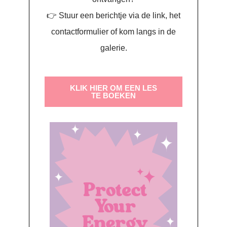
👉 Stuur een berichtje via de link, het
contactformulier of kom langs in de
galerie.
KLIK HIER OM EEN LES
TE BOEKEN