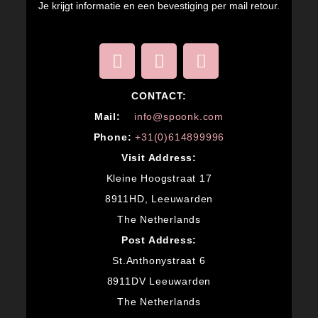
Je krijgt informatie en een bevestiging per mail retour.
CONTACT:
M
ail:
info@spoonk.com
Phone:
+31(0)614899996
Visit Address:
Kleine Hoogstraat 17
8911HD, Leeuwarden
The Netherlands
Post Address:
St.Anthonystraat 6
8911DV Leeuwarden
The Netherlands