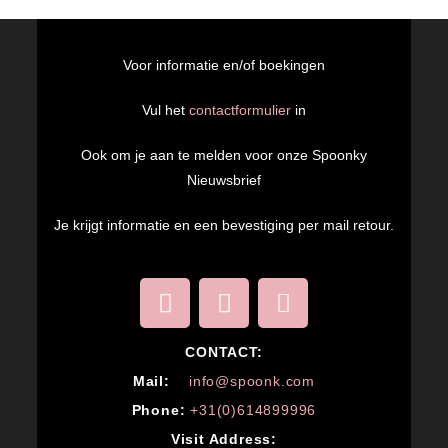
Voor informatie en/of boekingen
Vul het
contactformulier
in
Ook om je aan te melden voor onze Spoonky
Nieuwsbrief
Je krijgt informatie en een bevestiging per mail retour.
CONTACT:
M
ail:
info@spoonk.com
Phone:
+31(0)614899996
Visit Address: