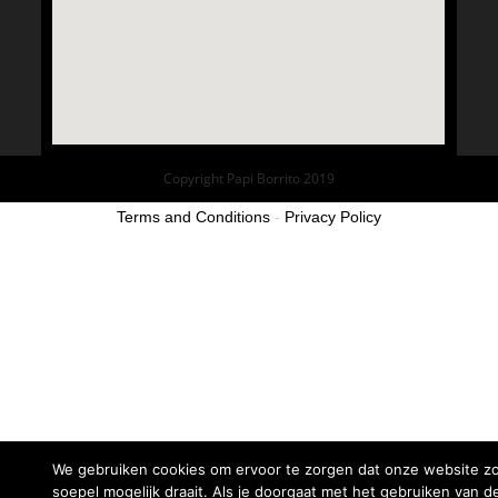
Copyright Papi Borrito 2019
Terms and Conditions
-
Privacy Policy
We gebruiken cookies om ervoor te zorgen dat onze website z
soepel mogelijk draait. Als je doorgaat met het gebruiken van d