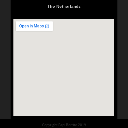
The Netherlands
Copyright Papi Borrito 2019