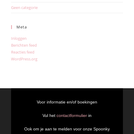
Geen categorie
Meta
Inloggen
Berichten feed
Reacties feed
WordPress.org
Voor informatie en/of boekingen
Vul het
contactformulier
in
Ook om je aan te melden voor onze Spoonky