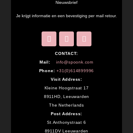
Nieuwsbrief
Je krijgt informatie en een bevestiging per mail retour.
CONTACT:
M
ail:
info@spoonk.com
Phone:
+31(0)614899996
Visit Address:
Kleine Hoogstraat 17
8911HD, Leeuwarden
The Netherlands
Post Address:
St.Anthonystraat 6
8911DV Leeuwarden