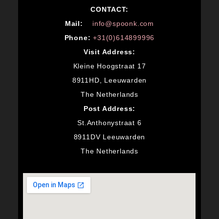
CONTACT:
M
ail:
info@spoonk.com
Phone:
+31(0)614899996
Visit Address:
Kleine Hoogstraat 17
8911HD, Leeuwarden
The Netherlands
Post Address:
St.Anthonystraat 6
8911DV Leeuwarden
The Netherlands