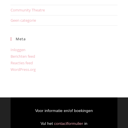
Community Theatre
Geen categorie
Meta
Inloggen
Berichten feed
Reacties feed
WordPress.org
Voor informatie en/of boekingen
Vul het
contactformulier
in