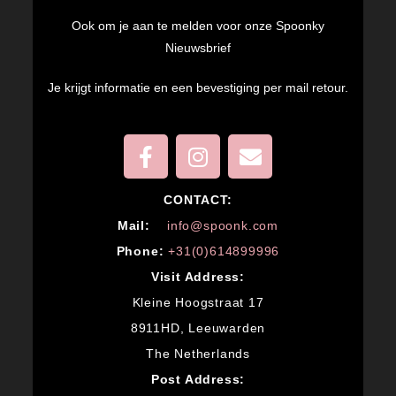
Ook om je aan te melden voor onze Spoonky
Nieuwsbrief
Je krijgt informatie en een bevestiging per mail retour.
CONTACT:
M
ail:
info@spoonk.com
Phone:
+31(0)614899996
Visit Address:
Kleine Hoogstraat 17
8911HD, Leeuwarden
The Netherlands
Post Address: