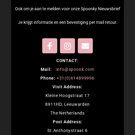
Ook om je aan te melden voor onze Spoonky Nieuwsbrief
Je krijgt informatie en een bevestiging per mail retour.
CONTACT:
M
ail:
info@spoonk.com
Phone:
+31(0)614899996
Visit Address:
Kleine Hoogstraat 17
8911HD, Leeuwarden
The Netherlands
Post Address:
St.Anthonystraat 6