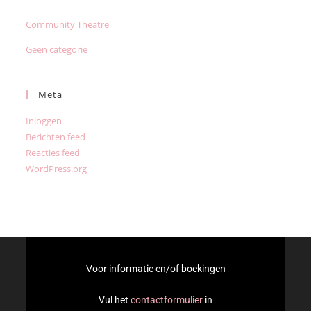
Community Theatre
Geen categorie
Meta
Inloggen
Berichten feed
Reacties feed
WordPress.org
Voor informatie en/of boekingen
Vul het
contactformulier
in