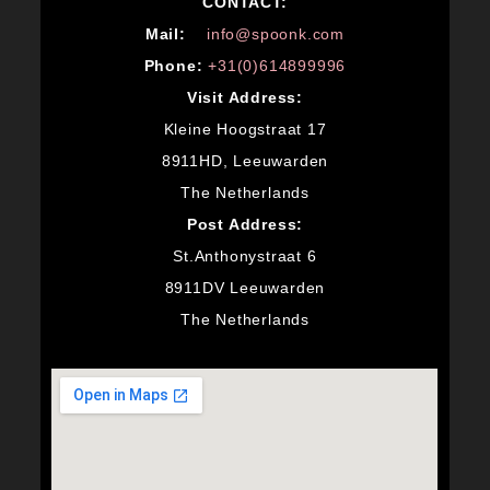
CONTACT:
M
ail:
info@spoonk.com
Phone:
+31(0)614899996
Visit Address:
Kleine Hoogstraat 17
8911HD, Leeuwarden
The Netherlands
Post Address:
St.Anthonystraat 6
8911DV Leeuwarden
The Netherlands