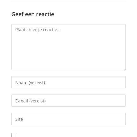
Geef een reactie