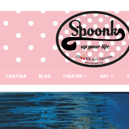
CANTINA
BLOG
THEATRE
ART