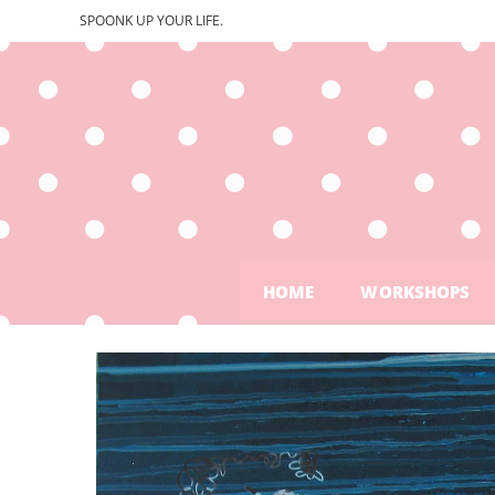
SPOONK UP YOUR LIFE.
HOME
WORKSHOPS