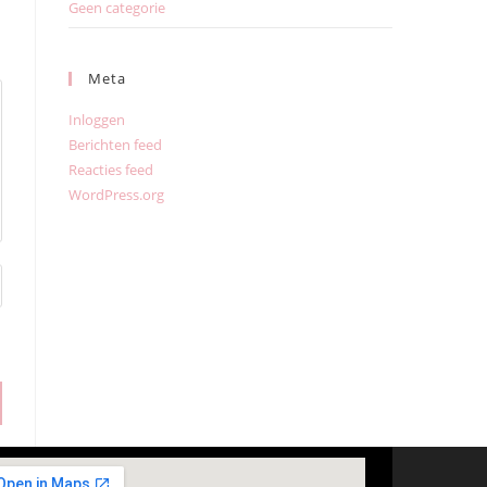
Geen categorie
Meta
Inloggen
Berichten feed
Reacties feed
WordPress.org