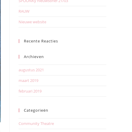
SPOONKy nieuwsbrief 21/03
RAUW
Nieuwe website
Recente Reacties
Archieven
augustus 2021
maart 2019
februari 2019
Categorieën
Community Theatre