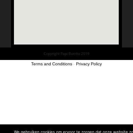
Copyright Papi Borrito 2019
Terms and Conditions
-
Privacy Policy
We gebruiken cookies om ervoor te zorgen dat onze website z