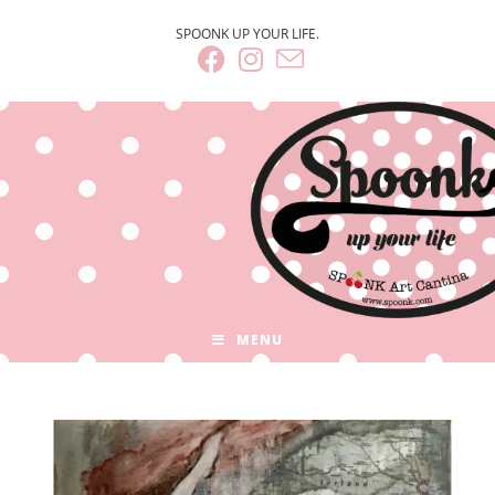
SPOONK UP YOUR LIFE.
MENU