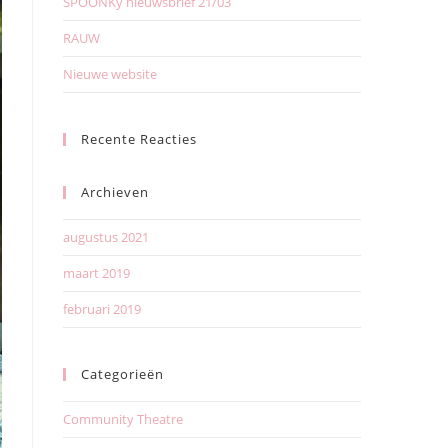
SPOONKy nieuwsbrief 21/03
RAUW
Nieuwe website
Recente Reacties
Archieven
augustus 2021
maart 2019
februari 2019
Categorieën
Community Theatre