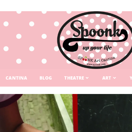
CANTINA
BLOG
THEATRE
ART