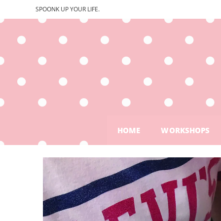
SPOONK UP YOUR LIFE.
HOME
WORKSHOPS