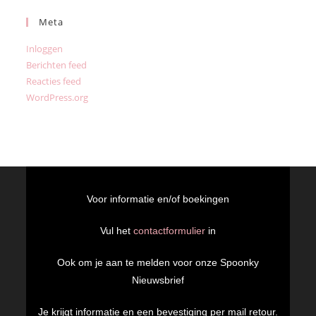
Meta
Inloggen
Berichten feed
Reacties feed
WordPress.org
Voor informatie en/of boekingen
Vul het
contactformulier
in
Ook om je aan te melden voor onze Spoonky
Nieuwsbrief
Je krijgt informatie en een bevestiging per mail retour.