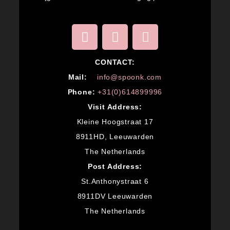
CONTACT:
M
ail:
info@spoonk.com
Phone:
+31(0)614899996
Visit Address:
Kleine Hoogstraat 17
8911HD, Leeuwarden
The Netherlands
Post Address:
St.Anthonystraat 6
8911DV Leeuwarden
The Netherlands