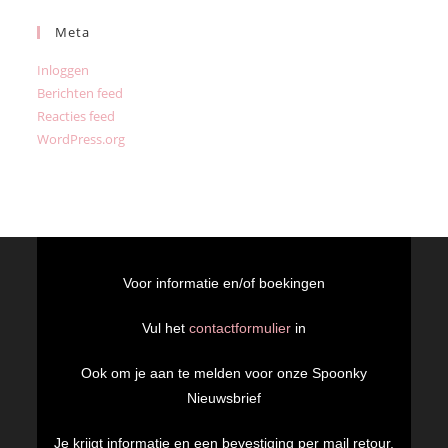
Meta
Inloggen
Berichten feed
Reacties feed
WordPress.org
Voor informatie en/of boekingen
Vul het
contactformulier
in
Ook om je aan te melden voor onze Spoonky
Nieuwsbrief
Je krijgt informatie en een bevestiging per mail retour.