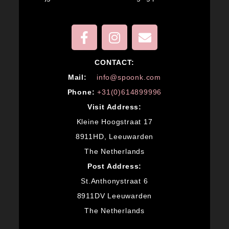
CONTACT:
M
ail:
info@spoonk.com
Phone:
+31(0)614899996
Visit Address:
Kleine Hoogstraat 17
8911HD, Leeuwarden
The Netherlands
Post Address:
St.Anthonystraat 6
8911DV Leeuwarden
The Netherlands