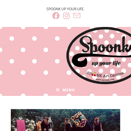
SPOONK UP YOUR LIFE.
MENU