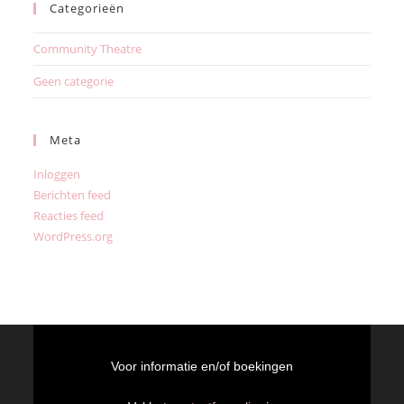
Categorieën
Community Theatre
Geen categorie
Meta
Inloggen
Berichten feed
Reacties feed
WordPress.org
Voor informatie en/of boekingen