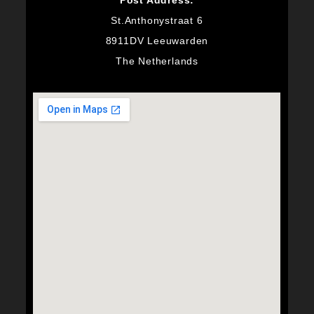
Post Address:
St.Anthonystraat 6
8911DV Leeuwarden
The Netherlands