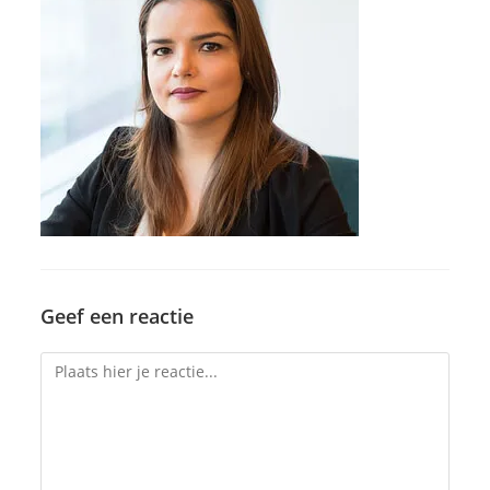
Geef een reactie