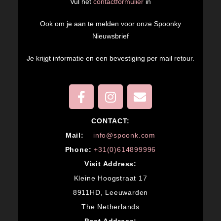
Vul het
contactformulier
in
Ook om je aan te melden voor onze Spoonky
Nieuwsbrief
Je krijgt informatie en een bevestiging per mail retour.
CONTACT:
M
ail:
info@spoonk.com
Phone:
+31(0)614899996
Visit Address:
Kleine Hoogstraat 17
8911HD, Leeuwarden
The Netherlands