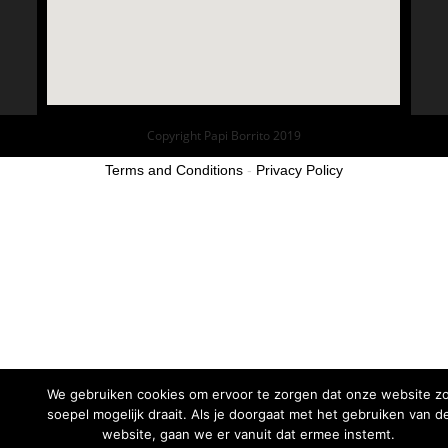
Copyright Papi Borrito 2019
Terms and Conditions
-
Privacy Policy
We gebruiken cookies om ervoor te zorgen dat onze website z
soepel mogelijk draait. Als je doorgaat met het gebruiken van d
website, gaan we er vanuit dat ermee instemt.