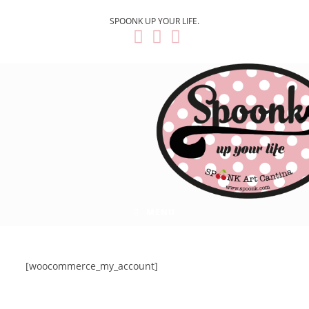
SPOONK UP YOUR LIFE.
MENU
[woocommerce_my_account]